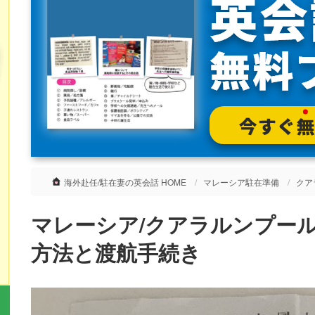
海外赴任/駐在妻の英会話 HOME
マレーシア駐在準備
クア
マレーシア/クアラルンプー
方法と渡航手続き