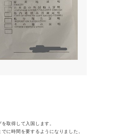
ザを取得して入国します。
までに時間を要するようになりました。