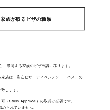
る家族が取るビザの種類
了したら、帯同する家族のビザ申請に移ります。
る家族は、滞在ビザ（ディペンデント・パス）の
一致します。
tudy Approval）の取得が必要です。
は認められていません。