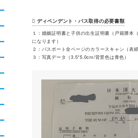
ディペンデント・パス取得の必要書類
１：婚姻証明書と子供の出生証明書（戸籍謄本
になります）
２：パスポート全ページのカラースキャン（表
３：写真データ（3.5*5.0cm/背景色は青色）