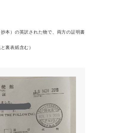
（抄本）の英訳された物で、両方の証明書
紙と裏表紙含む）