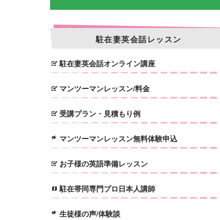
駐在妻英会話レッスン
駐在妻英会話オンライン講座
マンツーマンレッスン/料金
受講プラン・見積もり例
マンツーマンレッスン無料体験申込
お子様の英語準備レッスン
駐在帯同専門プロ日本人講師
生徒様の声/体験談