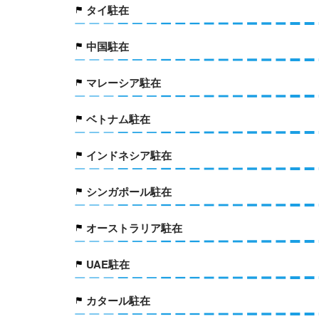
タイ駐在
中国駐在
マレーシア駐在
ベトナム駐在
インドネシア駐在
シンガポール駐在
オーストラリア駐在
UAE駐在
カタール駐在