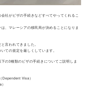
の会社がビザの手続きなどすべてやってくれるこ
かは、マレーシアの移民局が決めることになりま
だと言われてきました。
ついての規定を厳しくしています。
以下の3種類のビザの手続きについてご説明しま
endent Visa）
a）