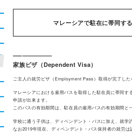
マレーシアで駐在に帯同す
家族ビザ（Dependent Visa）
ご主人の就労ビザ（Employment Pass）取得が完
マレーシアにおける雇用パスを取得した駐在員に帯同す
申請が出来ます。
このパスの有効期間は、駐在員の雇用パスの有効期間と
学校に通う子供は、ディペンデント・パスに加え、就学許可（S
なお2019年現在、ディペンデント・パス保持者の就労