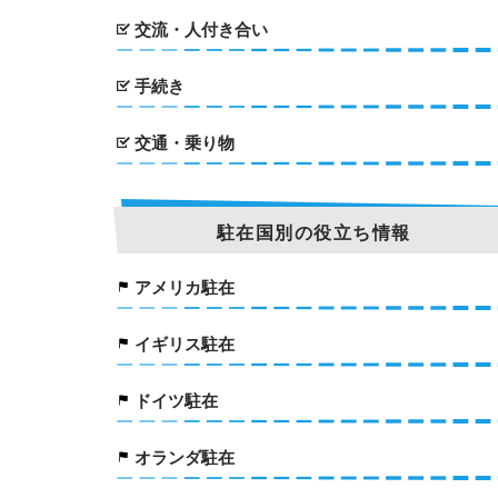
交流・人付き合い
手続き
交通・乗り物
駐在国別の役立ち情報
アメリカ駐在
イギリス駐在
ドイツ駐在
オランダ駐在