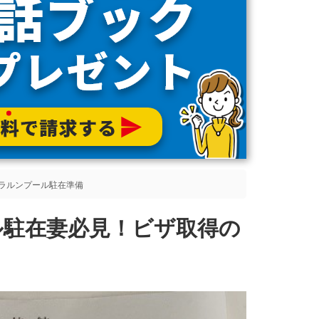
ラルンプール駐在準備
ル駐在妻必見！ビザ取得の