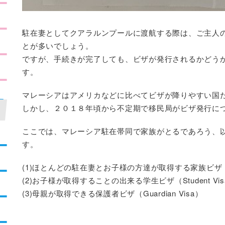
駐在妻としてクアラルンプールに渡航する際は、ご主人
とが多いでしょう。
ですが、手続きが完了しても、ビザが発行されるかどう
す。
マレーシアはアメリカなどに比べてビザが降りやすい国
しかし、２０１８年頃から不定期で移民局がビザ発行に
ここでは、マレーシア駐在帯同で家族がとるであろう、
す。
(1)ほとんどの駐在妻とお子様の方達が取得する家族ビザ（Dep
(2)お子様が取得することの出来る学生ビザ（Student Vis
(3)母親が取得できる保護者ビザ（Guardian Visa）