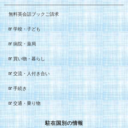
無料英会話ブックご請求
学校・子ども
病院・薬局
買い物・暮らし
交流・人付き合い
手続き
交通・乗り物
駐在国別の情報