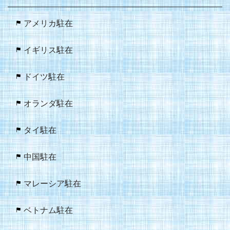
アメリカ駐在
イギリス駐在
ドイツ駐在
オランダ駐在
タイ駐在
中国駐在
マレーシア駐在
ベトナム駐在