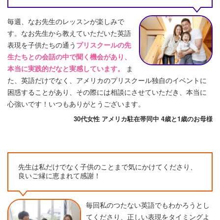
毎週、なお先生のレッスンが楽しみで
す。なお先生から教えていただいた英語
表現を子供たちの通う
プリスクールの先
生たちとの会話の中で聞く機会があり、
本当に実践的だなと実感しています。
ま
た、英語だけでなく、アメリカのプリスクール独自のイベントに
困惑することがあり、その際には相談にさせていただき、本当に
心強いです！いつもありがとうございます。
30代女性 アメリカ駐在帯同中 4歳と1歳のお母様
先生は私だけでなく子供のことまで気にかけてくださり、
良いご縁に恵まれて感謝！
毎回私のつたない英語でもわかろうとし
てくださり、正しい表現をタイミングよ