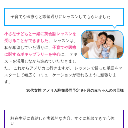
子育てや医療など希望通りにレッスンしてもらいました
小さな子どもと一緒に英会話レッスンを
受けることができました
。 レッスンは、
私が希望していた通りに、
子育てや医療
に関するボキャブラリーを中心
に、 テキ
ストを活用しながら進めていただきまし
た。 これからアメリカに行きますが、 レッスンで習った単語をマ
スターして幅広くコミュニケーションが取れるように頑張りま
す。
30代女性 アメリカ駐在帯同予定 9ヶ月の赤ちゃんのお母様
駐在生活に直結した実践的な内容。すぐに相談できて心強
い