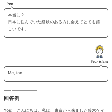
You
本当に？
日本に住んでいた経験のある方に会えてとても嬉
しいです。
Your friend
Me, too.
回答例
You: こんにちは。私は、東京から来ました鈴木ケイ