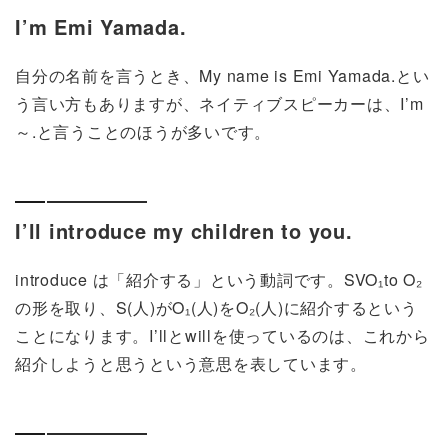
I’m Emi Yamada.
自分の名前を言うとき、My name is Emi Yamada.とい
う言い方もありますが、ネイティブスピーカーは、I’m
～.と言うことのほうが多いです。
I’ll introduce my children to you.
introduce は「紹介する」という動詞です。SVO₁to O₂
の形を取り、S(人)がO₁(人)をO₂(人)に紹介するという
ことになります。I’llとwillを使っているのは、これから
紹介しようと思うという意思を表しています。