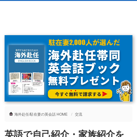
海外赴任/駐在妻の英会話 HOME
交流
英語で自己紹介・家族紹介を