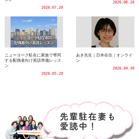
2026.06.20
2026.07.20
ニューヨーク駐在に家族で帯同
あき先生｜日本在住｜オンライ
する配偶者向け英語準備レッス
ン
ン
2026.04.30
2026.05.20