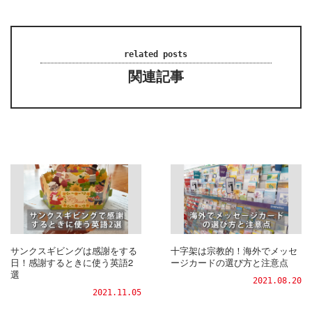
related posts
関連記事
サンクスギビングは感謝をする
十字架は宗教的！海外でメッセ
日！感謝するときに使う英語2
ージカードの選び方と注意点
選
2021.08.20
2021.11.05