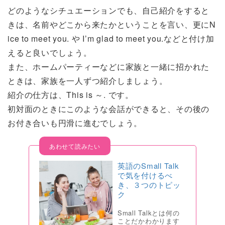
どのようなシチュエーションでも、自己紹介をすると
きは、名前やどこから来たかということを言い、更にN
ice to meet you. や I’m glad to meet you.などと付け加
えると良いでしょう。
また、ホームパーティーなどに家族と一緒に招かれた
ときは、家族を一人ずつ紹介しましょう。
紹介の仕方は、This is ～. です。
初対面のときにこのような会話ができると、その後の
お付き合いも円滑に進むでしょう。
英語のSmall Talk
で気を付けるべ
き、３つのトピッ
ク
Small Talkとは何の
ことだかわかります