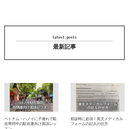
latest posts
最新記事
ベトナム・ハノイに子連れで駐
初診時に必須！英文メディカル
在帯同中の駐在妻向け英語レッ
フォームの記入の仕方
スン