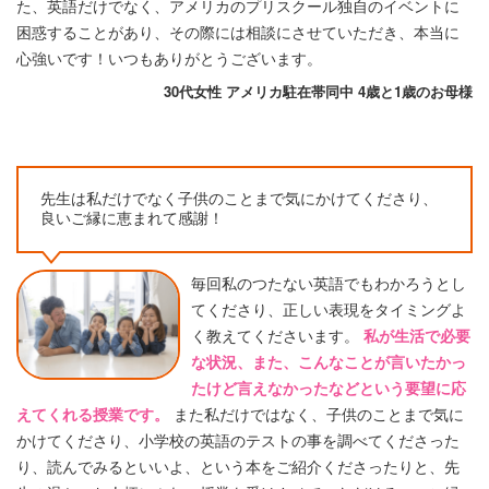
た、英語だけでなく、アメリカのプリスクール独自のイベントに
困惑することがあり、その際には相談にさせていただき、本当に
心強いです！いつもありがとうございます。
30代女性 アメリカ駐在帯同中 4歳と1歳のお母様
先生は私だけでなく子供のことまで気にかけてくださり、
良いご縁に恵まれて感謝！
毎回私のつたない英語でもわかろうとし
てくださり、正しい表現をタイミングよ
く教えてくださいます。
私が生活で必要
な状況、また、こんなことが言いたかっ
たけど言えなかったなどという要望に応
えてくれる授業です。
また私だけではなく、子供のことまで気に
かけてくださり、小学校の英語のテストの事を調べてくださった
り、読んでみるといいよ、という本をご紹介くださったりと、先