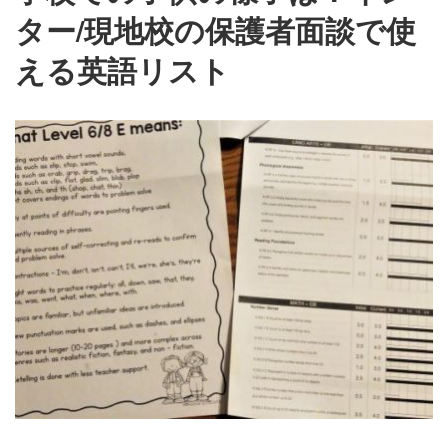
ター/現地校の保護者面談で使
える英語リスト