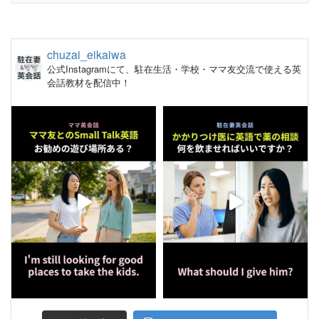
chuzai_eikaiwa
公式Instagramにて、駐在生活・学校・ママ友交流で使える英
会話教材を配信中！