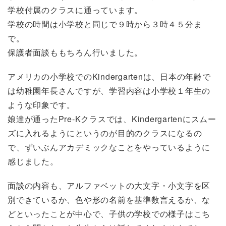
学校付属のクラスに通っています。
学校の時間は小学校と同じで９時から３時４５分ま
で。
保護者面談ももちろん行いました。
アメリカの小学校でのKindergartenは、日本の年齢で
は幼稚園年長さんですが、学習内容は小学校１年生の
ような印象です。
娘達が通ったPre-Kクラスでは、Kindergartenにスムー
ズに入れるようにというのが目的のクラスになるの
で、ずいぶんアカデミックなことをやっているように
感じました。
面談の内容も、アルファベットの大文字・小文字を区
別できているか、色や形の名前を基準数言えるか、な
どといったことが中心で、子供の学校での様子はこち