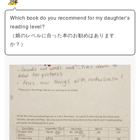
Which book do you recommend for my daughter’s
reading level?
（娘のレベルに合った本のお勧めはあります
か？）