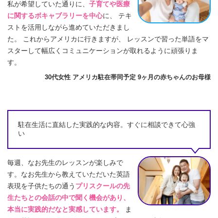
私が希望していた通りに、
子育てや医療
に関するボキャブラリーを中心
に、 テキ
ストを活用しながら進めていただきまし
た。 これからアメリカに行きますが、 レッスンで習った単語をマ
スターして幅広くコミュニケーションが取れるように頑張りま
す。
30代女性 アメリカ駐在帯同予定 9ヶ月の赤ちゃんのお母様
駐在生活に直結した実践的な内容。すぐに相談できて心強
い
毎週、なお先生のレッスンが楽しみで
す。なお先生から教えていただいた英語
表現を子供たちの通う
プリスクールの先
生たちとの会話の中で聞く機会があり、
本当に実践的だなと実感しています。
ま