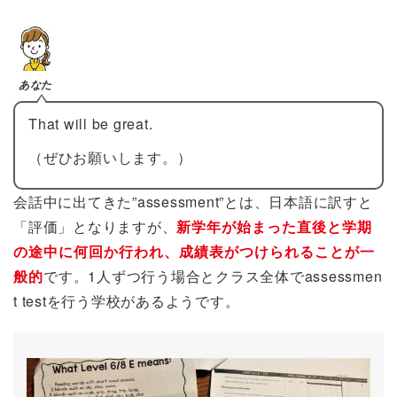
あなた
That will be great.
（ぜひお願いします。）
会話中に出てきた”assessment”とは、日本語に訳すと
「評価」となりますが、
新学年が始まった直後と学期
の途中に何回か行われ、成績表がつけられることが一
般的
です。1人ずつ行う場合とクラス全体でassessmen
t testを行う学校があるようです。