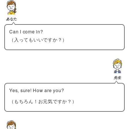
あなた
Can I come in?
（入ってもいいですか？）
先生
Yes, sure! How are you?
（もちろん！お元気ですか？）