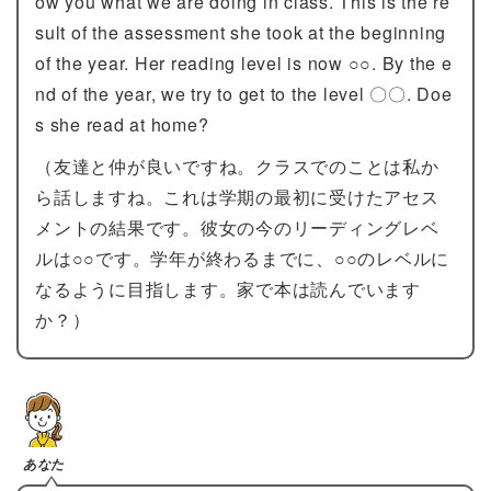
ow you what we are doing in class. This is the re
sult of the assessment she took at the beginning
of the year. Her reading level is now ○○. By the e
nd of the year, we try to get to the level 〇〇. Doe
s she read at home?
（友達と仲が良いですね。クラスでのことは私か
ら話しますね。これは学期の最初に受けたアセス
メントの結果です。彼女の今のリーディングレベ
ルは○○です。学年が終わるまでに、○○のレベルに
なるように目指します。家で本は読んでいます
か？）
あなた