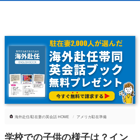
海外赴任/駐在妻の英会話 HOME
アメリカ駐在準備
学校での子供の様子は？イン