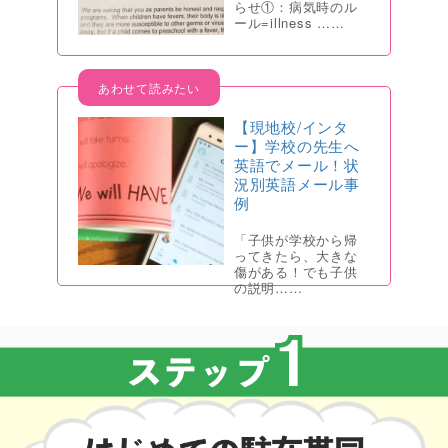
らせ①：病気時のル
ール=illness ……
【現地校/インタ
ー】学校の先生へ
英語でメール！状
況別英語メール事
例
「子供が学校から帰
ってきたら、大きな
傷がある！でも子供
の説明……