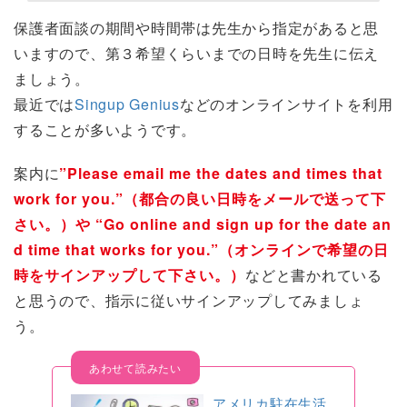
保護者面談の期間や時間帯は先生から指定があると思
いますので、第３希望くらいまでの日時を先生に伝え
ましょう。
最近では
Singup Genius
などのオンラインサイトを利用
することが多いようです。
案内に
”Please email me the dates and times that
work for you.”（都合の良い日時をメールで送って下
さい。）や “Go online and sign up for the date an
d time that works for you.”（オンラインで希望の日
時をサインアップして下さい。）
などと書かれている
と思うので、指示に従いサインアップしてみましょ
う。
アメリカ駐在生活