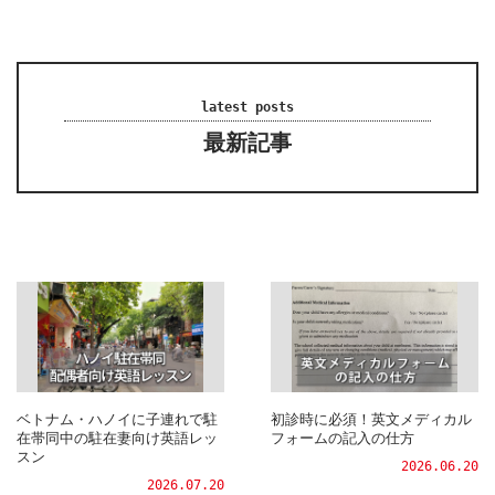
latest posts
最新記事
ベトナム・ハノイに子連れで駐
初診時に必須！英文メディカル
在帯同中の駐在妻向け英語レッ
フォームの記入の仕方
スン
2026.06.20
2026.07.20