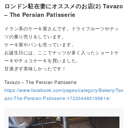
ロンドン駐在妻にオススメのお店(2) Tavazo
– The Persian Patisserie
イラン系のケーキ屋さんです。ドライフルーツやナッ
ツの量り売りをしています。
ケーキ屋やパンも売っています。
お誕生日には、ここでナッツが多く入ったショートケ
ーキやチョコケーキを買いました。
甘過ぎず美味しかったです！
Tavazo – The Persian Patisserie
https://www.facebook.com/pages/category/Bakery/Tav
azo-The-Persian-Patisserie-172234463195814/