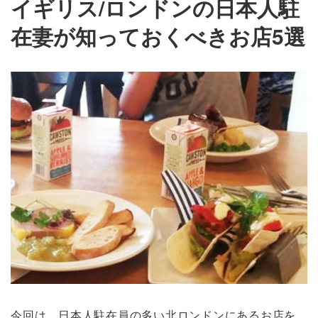
イギリス/ロンドンの日本人駐
在妻が知っておくべきお店5選
今回は、日本人駐在員の多い北ロンドンにあるお店を