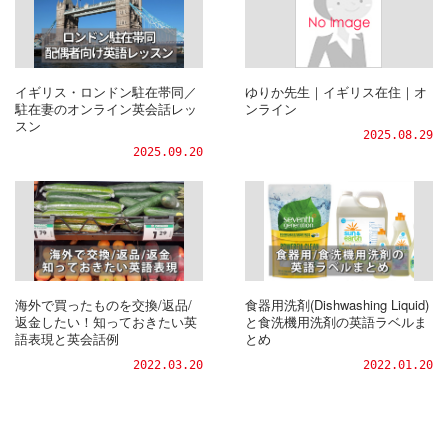
イギリス・ロンドン駐在帯同／
ゆりか先生｜イギリス在住｜オ
駐在妻のオンライン英会話レッ
ンライン
スン
2025.08.29
2025.09.20
海外で買ったものを交換/返品/
食器用洗剤(Dishwashing Liquid)
返金したい！知っておきたい英
と食洗機用洗剤の英語ラベルま
語表現と英会話例
とめ
2022.03.20
2022.01.20