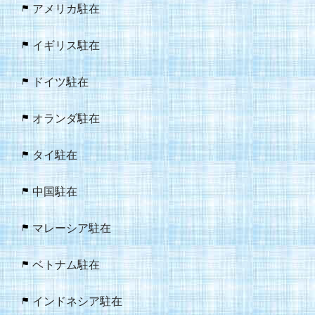
アメリカ駐在
イギリス駐在
ドイツ駐在
オランダ駐在
タイ駐在
中国駐在
マレーシア駐在
ベトナム駐在
インドネシア駐在