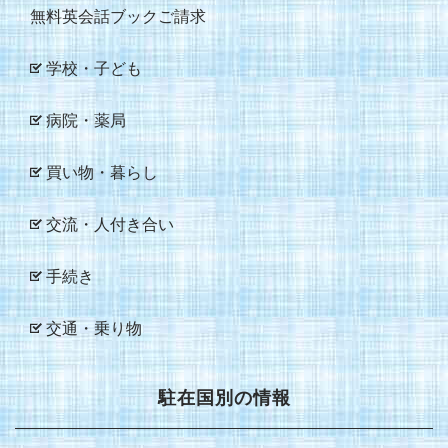
無料英会話ブックご請求
学校・子ども
病院・薬局
買い物・暮らし
交流・人付き合い
手続き
交通・乗り物
駐在国別の情報