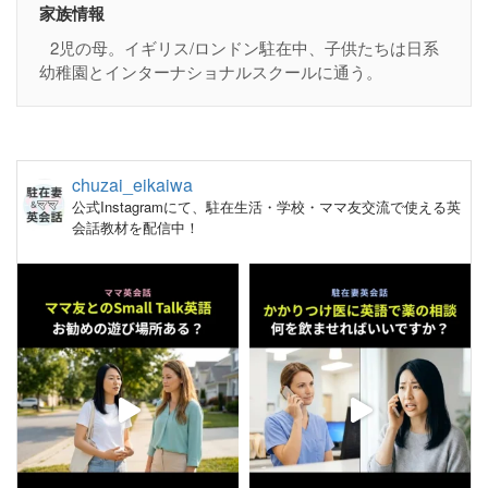
家族情報
2児の母。イギリス/ロンドン駐在中、子供たちは日系
幼稚園とインターナショナルスクールに通う。
chuzai_eikaiwa
公式Instagramにて、駐在生活・学校・ママ友交流で使える英
会話教材を配信中！