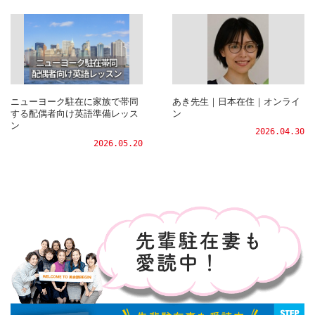
ニューヨーク駐在に家族で帯同
あき先生｜日本在住｜オンライ
する配偶者向け英語準備レッス
ン
ン
2026.04.30
2026.05.20