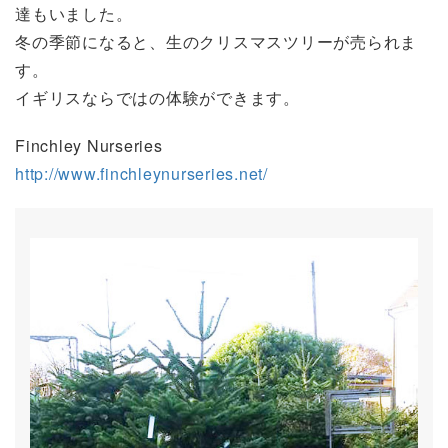
達もいました。
冬の季節になると、生のクリスマスツリーが売られま
す。
イギリスならではの体験ができます。
Finchley Nurseries
http://www.finchleynurseries.net/