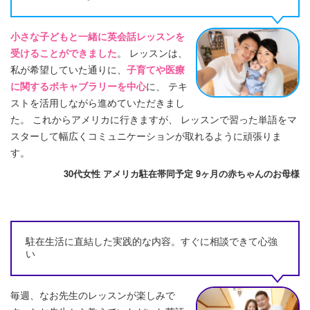
小さな子どもと一緒に英会話レッスンを
受けることができました
。 レッスンは、
私が希望していた通りに、
子育てや医療
に関するボキャブラリーを中心
に、 テキ
ストを活用しながら進めていただきまし
た。 これからアメリカに行きますが、 レッスンで習った単語をマ
スターして幅広くコミュニケーションが取れるように頑張りま
す。
30代女性 アメリカ駐在帯同予定 9ヶ月の赤ちゃんのお母様
駐在生活に直結した実践的な内容。すぐに相談できて心強
い
毎週、なお先生のレッスンが楽しみで