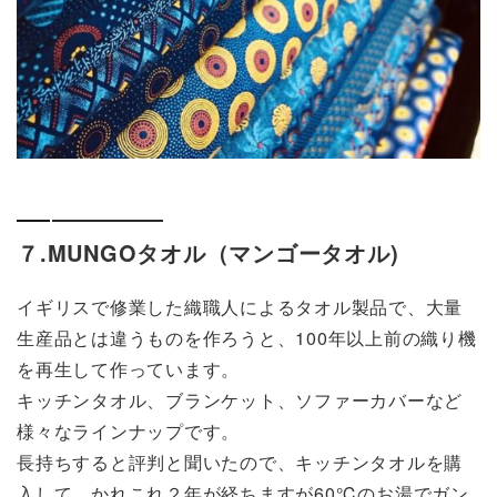
７.MUNGOタオル（マンゴータオル)
イギリスで修業した織職人によるタオル製品で、大量
生産品とは違うものを作ろうと、100年以上前の織り機
を再生して作っています。
キッチンタオル、ブランケット、ソファーカバーなど
様々なラインナップです。
長持ちすると評判と聞いたので、キッチンタオルを購
入して、かれこれ２年が経ちますが60℃のお湯でガン