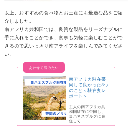
以上、おすすめの食べ物とお土産にも最適な品をご紹
介しました。
南アフリカ共和国では、良質な製品をリーズナブルに
手に入れることができ、食事も気軽に楽しむことがで
きるので思いっきり南アライフを楽しんでみてくださ
い。
南アフリカ駐在帯
同して良かった3つ
のこと＜駐在妻レ
ポート＞
主人の南アフリカ共
和国駐在に帯同し、
ヨハネスブルグに在
住して……