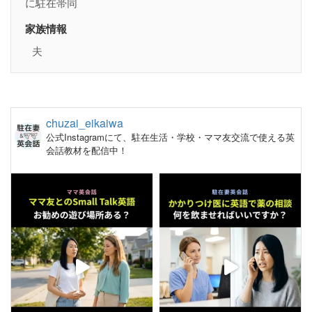
に駐在帯同
家族情報
夫
chuzai_eikaiwa
公式Instagramにて、駐在生活・学校・ママ友交流で使える英
会話教材を配信中！