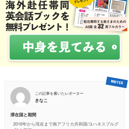
この記事を書いたレポーター
きなこ
滞在国と期間
2016年から現在まで南アフリカ共和国/ヨハネスブルグ