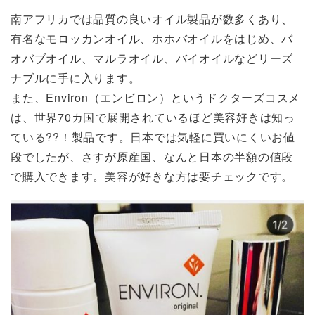
南アフリカでは品質の良いオイル製品が数多くあり、
有名なモロッカンオイル、ホホバオイルをはじめ、バ
オバブオイル、マルラオイル、バイオイルなどリーズ
ナブルに手に入ります。
また、Environ（エンビロン）というドクターズコスメ
は、世界70カ国で展開されているほど美容好きは知っ
ている??！製品です。日本では気軽に買いにくいお値
段でしたが、さすが原産国、なんと日本の半額の値段
で購入できます。美容が好きな方は要チェックです。