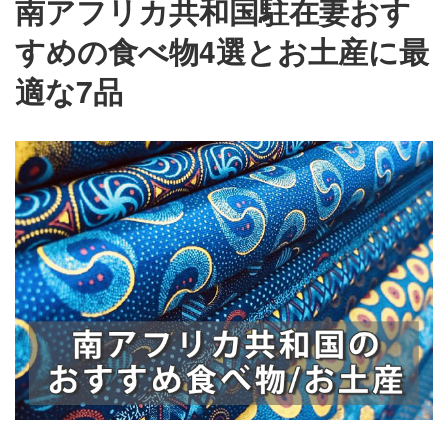
南アフリカ共和国駐在妻おす
すめの食べ物4選とお土産に最
適な7品