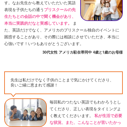
す。なお先生から教えていただいた英語
表現を子供たちの通う
プリスクールの先
生たちとの会話の中で聞く機会があり、
本当に実践的だなと実感しています。
ま
た、英語だけでなく、アメリカのプリスクール独自のイベントに
困惑することがあり、その際には相談にさせていただき、本当に
心強いです！いつもありがとうございます。
30代女性 アメリカ駐在帯同中 4歳と1歳のお母様
先生は私だけでなく子供のことまで気にかけてくださり、
良いご縁に恵まれて感謝！
毎回私のつたない英語でもわかろうとし
てくださり、正しい表現をタイミングよ
く教えてくださいます。
私が生活で必要
な状況、また、こんなことが言いたかっ