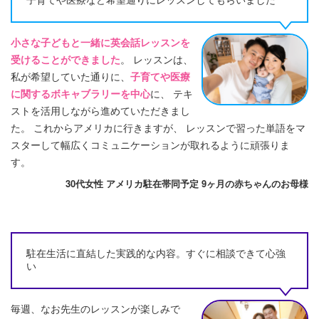
子育てや医療など希望通りにレッスンしてもらいました
小さな子どもと一緒に英会話レッスンを
受けることができました
。 レッスンは、
私が希望していた通りに、
子育てや医療
に関するボキャブラリーを中心
に、 テキ
ストを活用しながら進めていただきまし
た。 これからアメリカに行きますが、 レッスンで習った単語をマ
スターして幅広くコミュニケーションが取れるように頑張りま
す。
30代女性 アメリカ駐在帯同予定 9ヶ月の赤ちゃんのお母様
駐在生活に直結した実践的な内容。すぐに相談できて心強
い
毎週、なお先生のレッスンが楽しみで