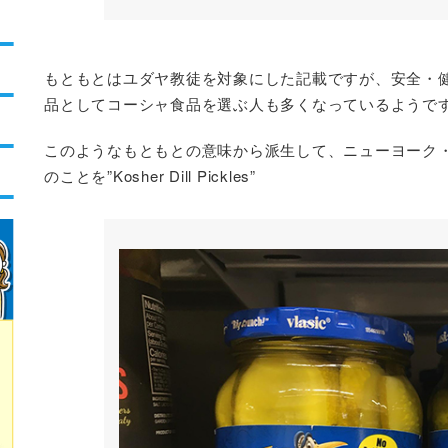
もともとはユダヤ教徒を対象にした記載ですが、安全・
品としてコーシャ食品を選ぶ人も多くなっているようで
このようなもともとの意味から派生して、ニューヨーク
のことを”Kosher Dill Pickles”