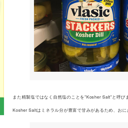
また精製塩ではなく自然塩のことを”Kosher Salt”と呼
Kosher Saltはミネラル分が豊富で甘みがあるため、