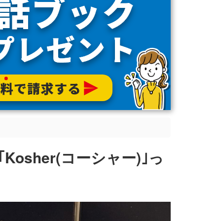
osher(コーシャー)｣っ