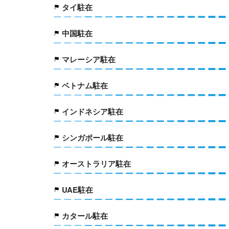
タイ駐在
中国駐在
マレーシア駐在
ベトナム駐在
インドネシア駐在
シンガポール駐在
オーストラリア駐在
UAE駐在
カタール駐在