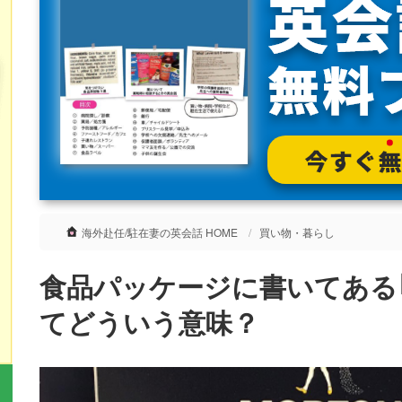
海外赴任/駐在妻の英会話 HOME
買い物・暮らし
食品パッケージに書いてある｢K
てどういう意味？