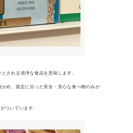
いとされる清浄な食品を意味します。
確かめ、規定に沿った安全・安心な食べ物のみが
クがついています。