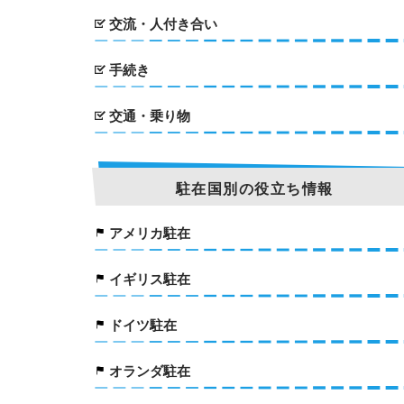
交流・人付き合い
手続き
交通・乗り物
駐在国別の役立ち情報
アメリカ駐在
イギリス駐在
ドイツ駐在
オランダ駐在