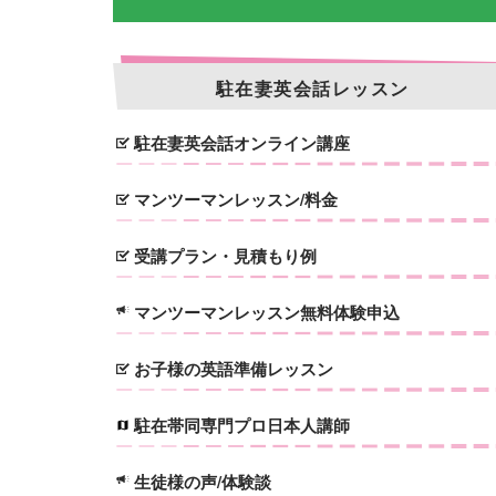
駐在妻英会話レッスン
駐在妻英会話オンライン講座
マンツーマンレッスン/料金
受講プラン・見積もり例
マンツーマンレッスン無料体験申込
お子様の英語準備レッスン
駐在帯同専門プロ日本人講師
生徒様の声/体験談