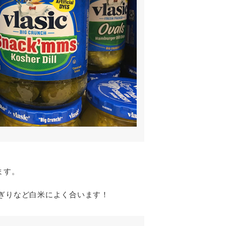
びます。
おにぎりなど白米によく合います！