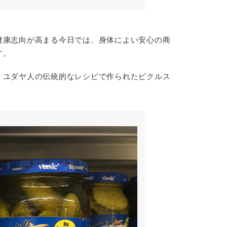
健康志向が高まる今日では、身体によい安心の商
す。
・ユダヤ人の伝統的なレシピで作られたピクルス