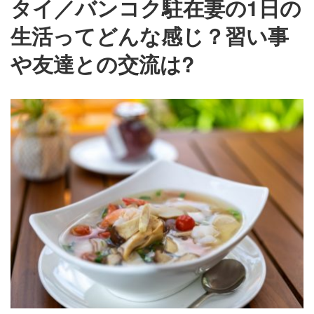
タイ／バンコク駐在妻の1日の
生活ってどんな感じ？習い事
や友達との交流は?