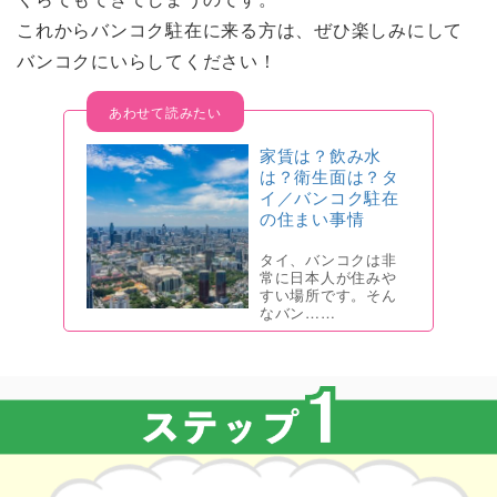
これからバンコク駐在に来る方は、ぜひ楽しみにして
バンコクにいらしてください！
家賃は？飲み水
は？衛生面は？タ
イ／バンコク駐在
の住まい事情
タイ、バンコクは非
常に日本人が住みや
すい場所です。そん
なバン……