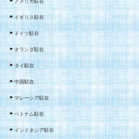
アメリカ駐在
イギリス駐在
ドイツ駐在
オランダ駐在
タイ駐在
中国駐在
マレーシア駐在
ベトナム駐在
インドネシア駐在