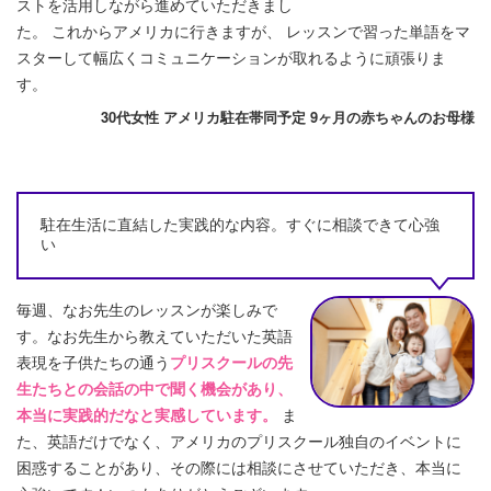
ストを活用しながら進めていただきまし
た。 これからアメリカに行きますが、 レッスンで習った単語をマ
スターして幅広くコミュニケーションが取れるように頑張りま
す。
30代女性 アメリカ駐在帯同予定 9ヶ月の赤ちゃんのお母様
駐在生活に直結した実践的な内容。すぐに相談できて心強
い
毎週、なお先生のレッスンが楽しみで
す。なお先生から教えていただいた英語
表現を子供たちの通う
プリスクールの先
生たちとの会話の中で聞く機会があり、
本当に実践的だなと実感しています。
ま
た、英語だけでなく、アメリカのプリスクール独自のイベントに
困惑することがあり、その際には相談にさせていただき、本当に