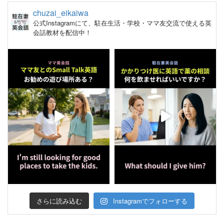
chuzai_eikaiwa
公式Instagramにて、駐在生活・学校・ママ友交流で使える英
会話教材を配信中！
さらに読み込む
Instagramでフォローする