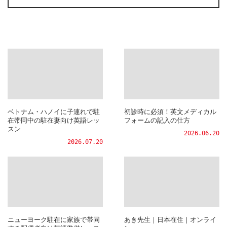
ベトナム・ハノイに子連れで駐
初診時に必須！英文メディカル
在帯同中の駐在妻向け英語レッ
フォームの記入の仕方
スン
2026.06.20
2026.07.20
ニューヨーク駐在に家族で帯同
あき先生｜日本在住｜オンライ