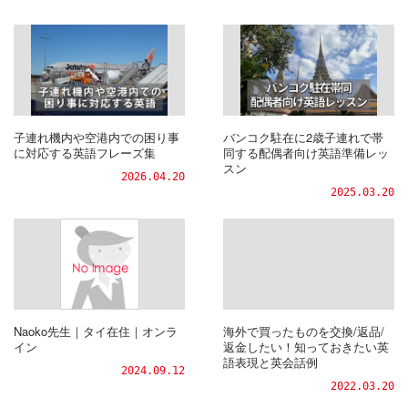
子連れ機内や空港内での困り事
バンコク駐在に2歳子連れで帯
に対応する英語フレーズ集
同する配偶者向け英語準備レッ
スン
2026.04.20
2025.03.20
Naoko先生｜タイ在住｜オンラ
海外で買ったものを交換/返品/
イン
返金したい！知っておきたい英
語表現と英会話例
2024.09.12
2022.03.20