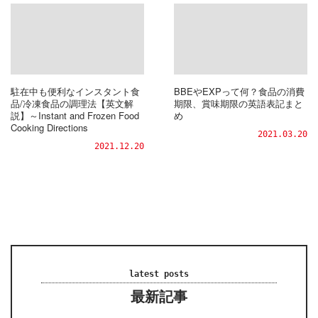
駐在中も便利なインスタント食
BBEやEXPって何？食品の消費
品/冷凍食品の調理法【英文解
期限、賞味期限の英語表記まと
説】～Instant and Frozen Food
め
Cooking Directions
2021.03.20
2021.12.20
latest posts
最新記事