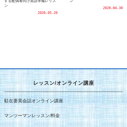
する配偶者向け英語準備レッス
ン
ン
2026.04.30
2026.05.20
レッスン/オンライン講座
駐在妻英会話オンライン講座
マンツーマンレッスン/料金