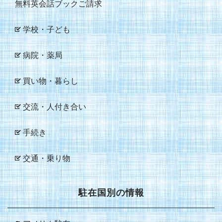
無料英会話ブックご請求
学校・子ども
病院・薬局
買い物・暮らし
交流・人付き合い
手続き
交通・乗り物
駐在国別の情報