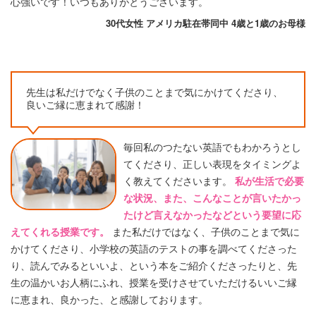
心強いです！いつもありがとうございます。
30代女性 アメリカ駐在帯同中 4歳と1歳のお母様
先生は私だけでなく子供のことまで気にかけてくださり、
良いご縁に恵まれて感謝！
毎回私のつたない英語でもわかろうとし
てくださり、正しい表現をタイミングよ
く教えてくださいます。
私が生活で必要
な状況、また、こんなことが言いたかっ
たけど言えなかったなどという要望に応
えてくれる授業です。
また私だけではなく、子供のことまで気に
かけてくださり、小学校の英語のテストの事を調べてくださった
り、読んでみるといいよ、という本をご紹介くださったりと、先
生の温かいお人柄にふれ、授業を受けさせていただけるいいご縁
に恵まれ、良かった、と感謝しております。