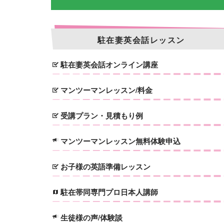
駐在妻英会話レッスン
駐在妻英会話オンライン講座
マンツーマンレッスン/料金
受講プラン・見積もり例
マンツーマンレッスン無料体験申込
お子様の英語準備レッスン
駐在帯同専門プロ日本人講師
生徒様の声/体験談