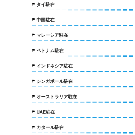
タイ駐在
中国駐在
マレーシア駐在
ベトナム駐在
インドネシア駐在
シンガポール駐在
オーストラリア駐在
UAE駐在
カタール駐在