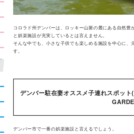
コロラド州デンバーは、ロッキー山脈の麓にある自然豊
と娯楽施設が充実しているとは言えません。
そんな中でも、小さな子供でも楽しめる施設を中心に、
す。
デンバー駐在妻オススメ子連れスポット(1
GARD
デンバー市で一番の娯楽施設と言えるでしょう。