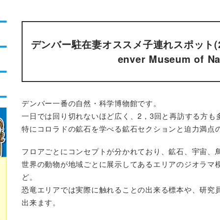
デンバー駐在妻オススメ子連れスポット(2
enver Museum of Na
デンバー一番の自然・科学博物館です。
一日では回り切れないほど広く、2，3回と再訪する方も
特にコロラドの鉱石を学べる鉱石セクションと迫力満点
フロアごとにコンセプトが分かれており、鉱石、宇宙、
世界の動物が地域ごとに展示してあるエリアのジオラマ
ど。
恐竜エリアでは実際に触れることの出来る標本や、研究
出来ます。