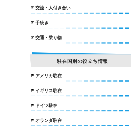
交流・人付き合い
手続き
交通・乗り物
駐在国別の役立ち情報
アメリカ駐在
イギリス駐在
ドイツ駐在
オランダ駐在