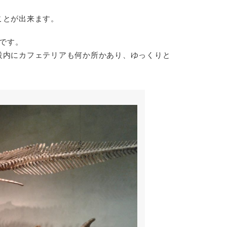
。
ことが出来ます。
気です。
設内にカフェテリアも何か所かあり、ゆっくりと