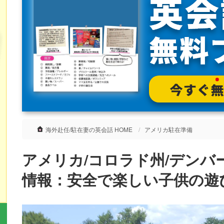
海外赴任/駐在妻の英会話 HOME
アメリカ駐在準備
アメリカ/コロラド州/デンバ
情報：安全で楽しい子供の遊