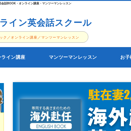
会話BOOK・オンライン講座・マンツーマンレッスン
ライン英会話スクール
ック／オンライン講座／マンツーマンレッスン
ンライン講座
マンツーマンレッスン
お子