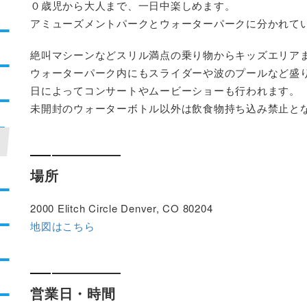
０歳児から大人まで、一日中楽しめます。
アミューズメントパークとウォーターパークに分かれて
絶叫マシーンなどスリル満点の乗り物からキッズエリアま
ウォーターパーク内にもスライダーや波のプールなど盛
日によってコンサートやムービーショーも行われます。
未開封のウォーターボトル以外は飲食物持ち込み禁止と
場所
2000 Elitch Circle Denver, CO 80204
地図はこちら
営業日・時間