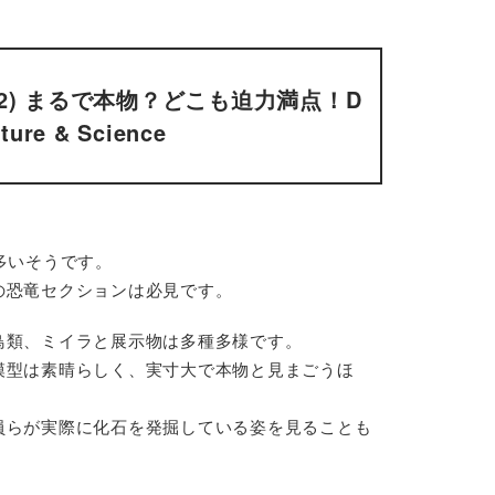
) まるで本物？どこも迫力満点！D
ture & Science
多いそうです。
の恐竜セクションは必見です。
鳥類、ミイラと展示物は多種多様です。
模型は素晴らしく、実寸大で本物と見まごうほ
員らが実際に化石を発掘している姿を見ることも