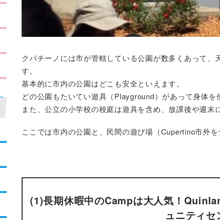
クパチーノには市が管轄している公園が数多くあって、
す。
基本的に市内の公園はどこも安全といえます。
どの公園もたいてい遊具（Playground）があって身
また、公立の小学校の校庭は遊具を含め、放課後や週末
ここでは市内の公園と、民間の遊び場（Cupertino市
(1)長期休暇中のCampは大人気！Quinlan
ュニティセ