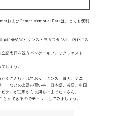
erおよびCenter Memorial Parkは、とても便利
り、複数の建物に会議室やダンス・ヨガスタジオ、内外にス
独立記念日を祝うパンケーキブレックファスト、
めるでしょう。
時たくさん行われており、ダンス、ヨガ、テニ
ボードなどの楽器の習い事、日本語、英語、中国
ィビティが短期から長期ものまでたくさん。
ることができるのでチェックしてみましょう。