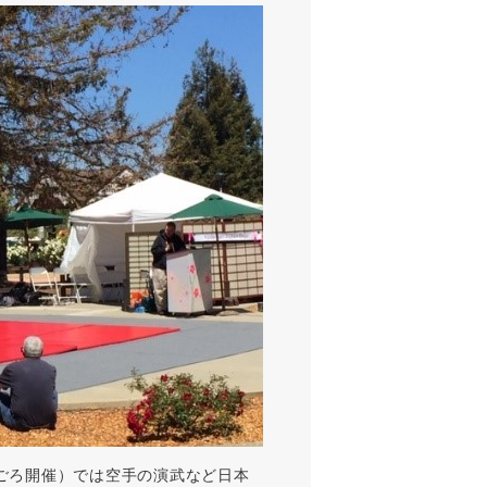
４月末ごろ開催）では空手の演武など日本