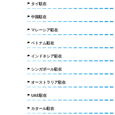
タイ駐在
中国駐在
マレーシア駐在
ベトナム駐在
インドネシア駐在
シンガポール駐在
オーストラリア駐在
UAE駐在
カタール駐在