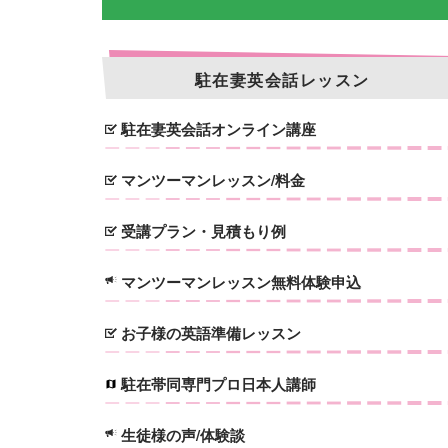
駐在妻英会話レッスン
駐在妻英会話オンライン講座
マンツーマンレッスン/料金
受講プラン・見積もり例
マンツーマンレッスン無料体験申込
お子様の英語準備レッスン
駐在帯同専門プロ日本人講師
生徒様の声/体験談