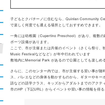
子どもとクパチーノに住むなら、Quinlan Community Cent
で楽しく何度でも通える場所としておすすめできます。
一角には幼稚園（Cupertino Preschool）があ
ポーツ設備があります。
ここで、市が主催または共催のイベント（さくら祭り、
Music Festivalなどなど）が年中行われています
敷地内にMemorial Park があるので公園としても楽し
さらに、このセンター内では、市が主催する習い事が随
ス、バレエなどの身体を動かすものから、ギターやキー
語などの語学クラス、キッズからアダルトまでのアクテ
市のHP（下記URL）からイベントや習い事の情報を得