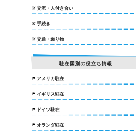
交流・人付き合い
手続き
交通・乗り物
駐在国別の役立ち情報
アメリカ駐在
イギリス駐在
ドイツ駐在
オランダ駐在