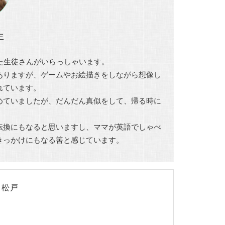
生
た生徒さんがいらっしゃいます。
ありますが、ゲームやお絵描きをしながら想像し
れています。
めていましたが、だんだん真似をして、帰る時に
転換にもなると思いますし、ママが英語でしゃべ
きっかけにもなる筈と感じています。
～松戸