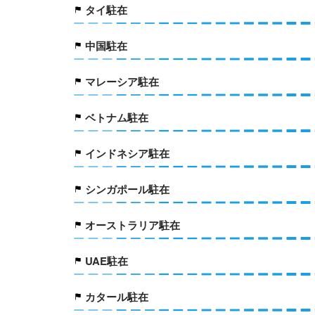
タイ駐在
中国駐在
マレーシア駐在
ベトナム駐在
インドネシア駐在
シンガポール駐在
オーストラリア駐在
UAE駐在
カタール駐在