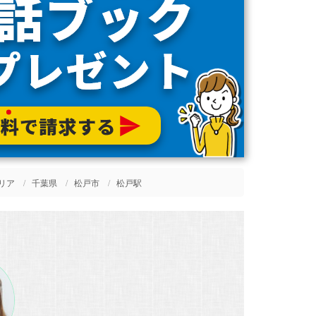
リア
千葉県
松戸市
松戸駅