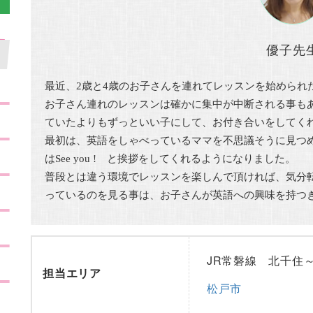
優子先
最近、2歳と4歳のお子さんを連れてレッスンを始められ
お子さん連れのレッスンは確かに集中が中断される事も
ていたよりもずっといい子にして、お付き合いをしてく
最初は、英語をしゃべっているママを不思議そうに見つ
はSee you ! と挨拶をしてくれるようになりました。
普段とは違う環境でレッスンを楽しんで頂ければ、気分
っているのを見る事は、お子さんが英語への興味を持つ
JR常磐線 北千住
担当エリア
松戸市