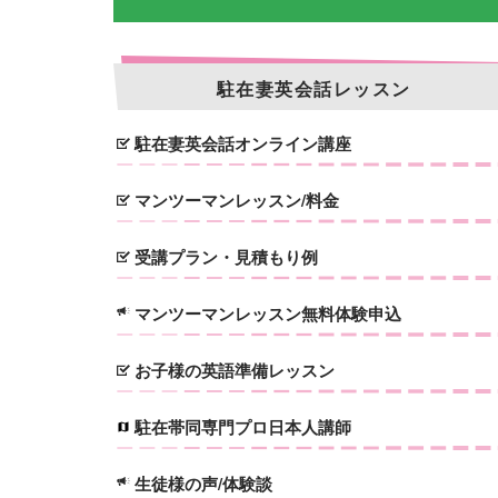
駐在妻英会話レッスン
駐在妻英会話オンライン講座
マンツーマンレッスン/料金
受講プラン・見積もり例
マンツーマンレッスン無料体験申込
お子様の英語準備レッスン
駐在帯同専門プロ日本人講師
生徒様の声/体験談