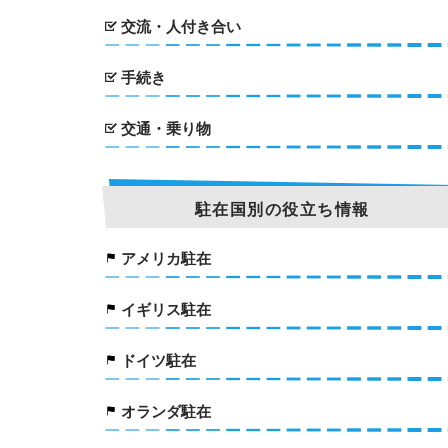
交流・人付き合い
手続き
交通・乗り物
駐在国別の役立ち情報
アメリカ駐在
イギリス駐在
ドイツ駐在
オランダ駐在