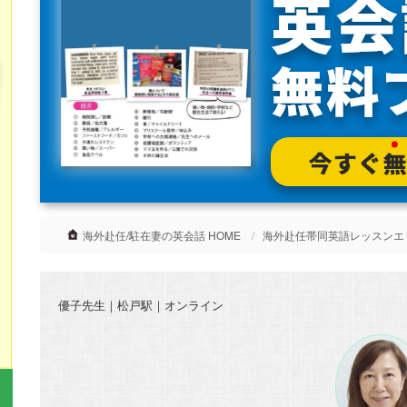
海外赴任/駐在妻の英会話 HOME
海外赴任帯同英語レッスンエ
優子先生｜松戸駅｜オンライン