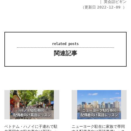
｜
英会話ビギン
（更新日
）
2022-12-09
related posts
関連記事
ベトナム・ハノイに子連れで駐
ニューヨーク駐在に家族で帯同