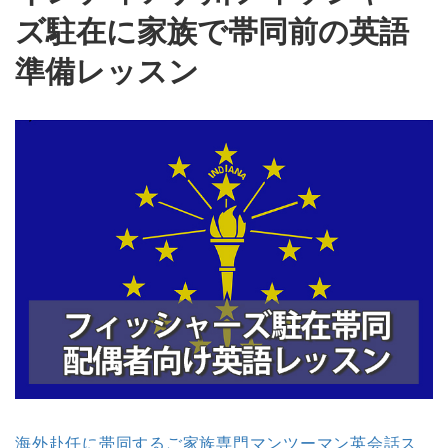
ズ駐在に家族で帯同前の英語
準備レッスン
海外赴任に帯同するご家族専門マンツーマン英会話ス