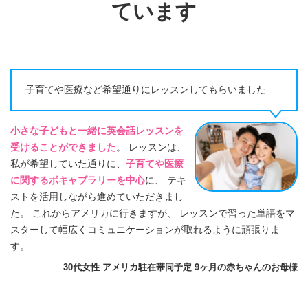
ています
子育てや医療など希望通りにレッスンしてもらいました
小さな子どもと一緒に英会話レッスンを
受けることができました
。 レッスンは、
私が希望していた通りに、
子育てや医療
に関するボキャブラリーを中心
に、 テキ
ストを活用しながら進めていただきまし
た。 これからアメリカに行きますが、 レッスンで習った単語をマ
スターして幅広くコミュニケーションが取れるように頑張りま
す。
30代女性 アメリカ駐在帯同予定 9ヶ月の赤ちゃんのお母様