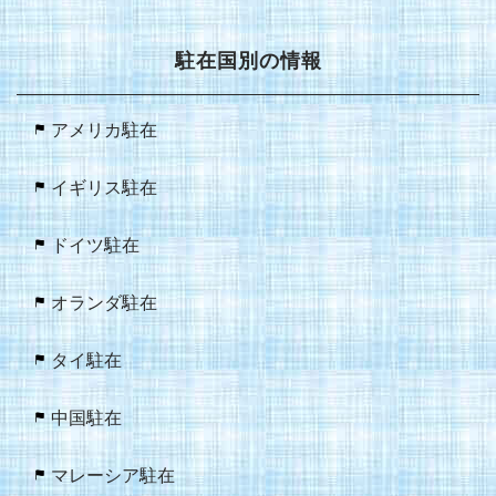
駐在国別の情報
アメリカ駐在
イギリス駐在
ドイツ駐在
オランダ駐在
タイ駐在
中国駐在
マレーシア駐在