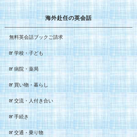
海外赴任の英会話
無料英会話ブックご請求
学校・子ども
病院・薬局
買い物・暮らし
交流・人付き合い
手続き
交通・乗り物