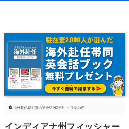
海外赴任/駐在妻の英会話 HOME
生徒の声
インディアナ州フィッシャー