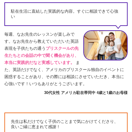
駐在生活に直結した実践的な内容。すぐに相談できて心強
い
毎週、なお先生のレッスンが楽しみで
す。なお先生から教えていただいた英語
表現を子供たちの通う
プリスクールの先
生たちとの会話の中で聞く機会があり、
本当に実践的だなと実感しています。
ま
た、英語だけでなく、アメリカのプリスクール独自のイベントに
困惑することがあり、その際には相談にさせていただき、本当に
心強いです！いつもありがとうございます。
30代女性 アメリカ駐在帯同中 4歳と1歳のお母様
先生は私だけでなく子供のことまで気にかけてくださり、
良いご縁に恵まれて感謝！