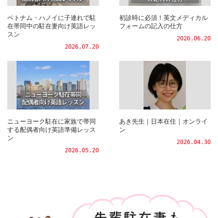
ベトナム・ハノイに子連れで駐
初診時に必須！英文メディカル
在帯同中の駐在妻向け英語レッ
フォームの記入の仕方
スン
2026.06.20
2026.07.20
ニューヨーク駐在に家族で帯同
あき先生｜日本在住｜オンライ
する配偶者向け英語準備レッス
ン
ン
2026.04.30
2026.05.20