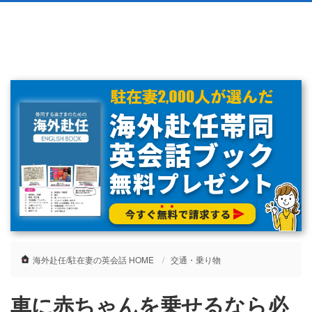
海外赴任/駐在妻の英会話 HOME
交通・乗り物
車に赤ちゃんを乗せるなら必