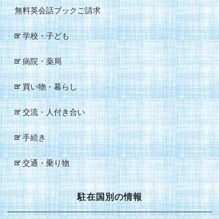
無料英会話ブックご請求
学校・子ども
病院・薬局
買い物・暮らし
交流・人付き合い
手続き
交通・乗り物
駐在国別の情報