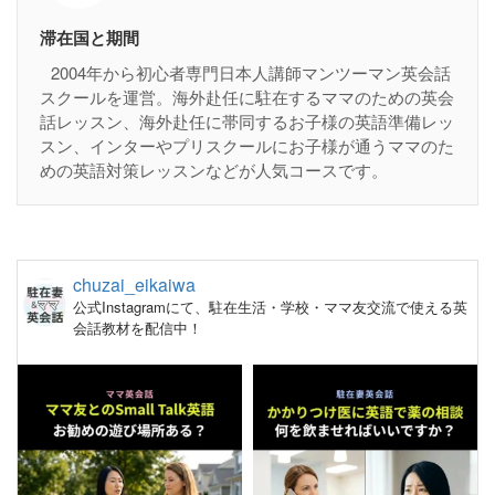
滞在国と期間
2004年から初心者専門日本人講師マンツーマン英会話
スクールを運営。海外赴任に駐在するママのための英会
話レッスン、海外赴任に帯同するお子様の英語準備レッ
スン、インターやプリスクールにお子様が通うママのた
めの英語対策レッスンなどが人気コースです。
chuzai_eikaiwa
公式Instagramにて、駐在生活・学校・ママ友交流で使える英
会話教材を配信中！