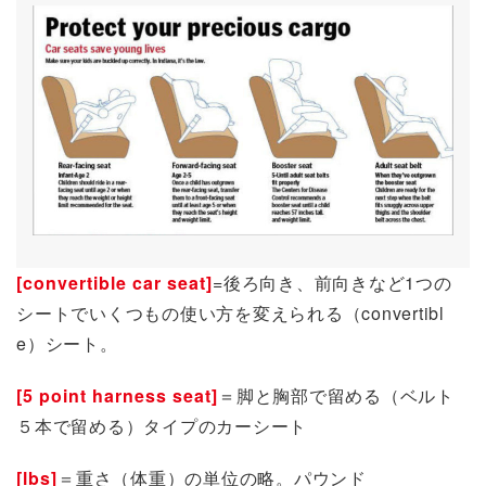
[convertible car seat]
=後ろ向き、前向きなど1つの
シートでいくつもの使い方を変えられる（convertibl
e）シート。
[5 point harness seat]
＝脚と胸部で留める（ベルト
５本で留める）タイプのカーシート
[lbs]
＝重さ（体重）の単位の略。パウンド