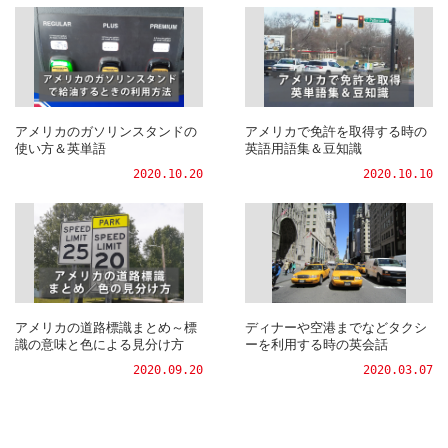
アメリカのガソリンスタンドの
アメリカで免許を取得する時の
使い方＆英単語
英語用語集＆豆知識
2020.10.20
2020.10.10
アメリカの道路標識まとめ～標
ディナーや空港までなどタクシ
識の意味と色による見分け方
ーを利用する時の英会話
2020.09.20
2020.03.07