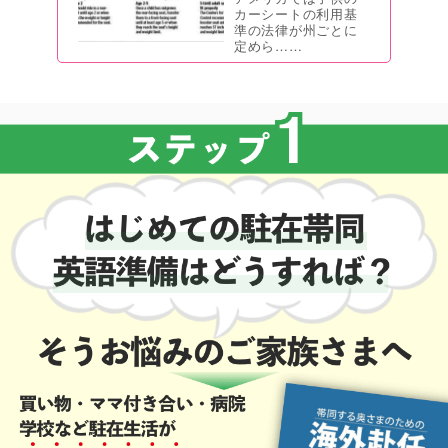
カーシートの利用基
準の法律が州ごとに
定めら……