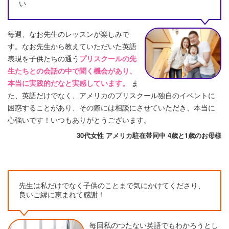
い
毎週、なお先生のレッスンが楽しみで
す。なお先生から教えていただいた英語
表現を子供たちの通う
プリスクールの先
生たちとの会話の中で聞く機会があり、
本当に実践的だなと実感しています。
ま
た、英語だけでなく、アメリカのプリスクール独自のイベントに
困惑することがあり、その際には相談にさせていただき、本当に
心強いです！いつもありがとうございます。
30代女性 アメリカ駐在帯同中 4歳と1歳のお母様
先生は私だけでなく子供のことまで気にかけてくださり、
良いご縁に恵まれて感謝！
毎回私のつたない英語でもわかろうとし