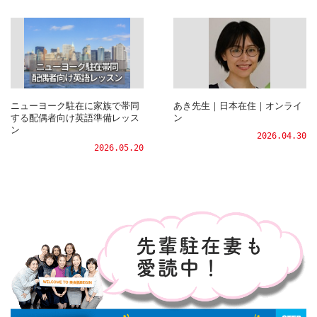
ニューヨーク駐在に家族で帯同
あき先生｜日本在住｜オンライ
する配偶者向け英語準備レッス
ン
ン
2026.04.30
2026.05.20