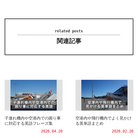
related posts
関連記事
子連れ機内や空港内での困り事
空港内や飛行機内でよく見かけ
に対応する英語フレーズ集
る英単語まとめ
2026.04.20
2026.02.20