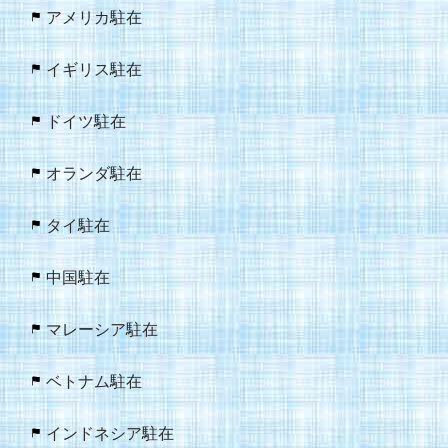
アメリカ駐在
イギリス駐在
ドイツ駐在
オランダ駐在
タイ駐在
中国駐在
マレーシア駐在
ベトナム駐在
インドネシア駐在