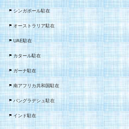
シンガポール駐在
オーストラリア駐在
UAE駐在
カタール駐在
ガーナ駐在
南アフリカ共和国駐在
バングラデシュ駐在
インド駐在