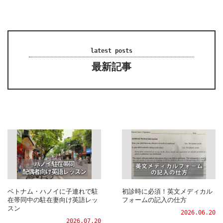
latest posts
最新記事
ベトナム・ハノイに子連れで駐
初診時に必須！英文メディカル
在帯同中の駐在妻向け英語レッ
フォームの記入の仕方
スン
2026.06.20
2026.07.20