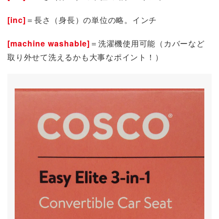
[inc]
＝長さ（身長）の単位の略。インチ
[machine washable]
＝洗濯機使用可能（カバーなど
取り外せて洗えるかも大事なポイント！）