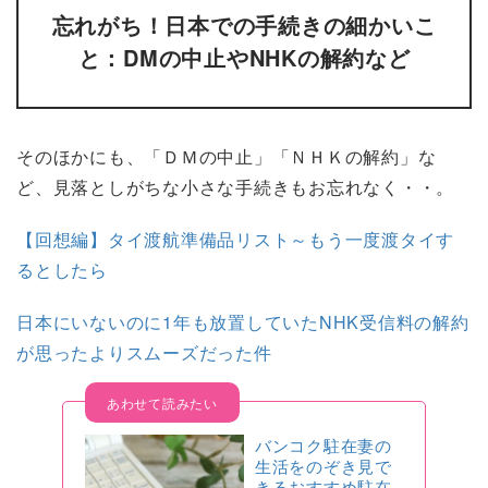
忘れがち！日本での手続きの細かいこ
と：DMの中止やNHKの解約など
そのほかにも、「ＤＭの中止」「ＮＨＫの解約」な
ど、見落としがちな小さな手続きもお忘れなく・・。
【回想編】タイ渡航準備品リスト～もう一度渡タイす
るとしたら
日本にいないのに1年も放置していたNHK受信料の解約
が思ったよりスムーズだった件
バンコク駐在妻の
生活をのぞき見で
きるおすすめ駐在