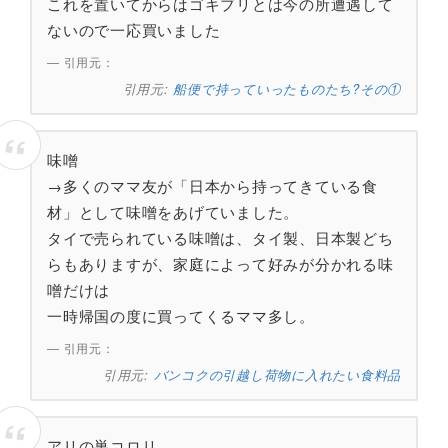
これを置いてからはゴキブリとは今の所遭遇して
ないので一応買いました
引用元：
船便で持っていったものたち?その①
味噌
→多くのママ友が「日本から持ってきている食
材」として味噌をあげていました。
タイで売られている味噌は、タイ製、日本製どち
らもありますが、家庭によって好みが分かれる味
噌だけは
一時帰国の度に買ってくるママ多し。
引用元：
バンコクの引越し荷物に入れたい食料品
アリの巣コロリ