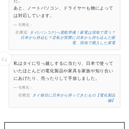
た。
あと、ノートパソコン、ドライヤーも物によって
は対応しています。
引用元：
タイ(バンコク)へ渡航準備！家電は現地で買う？
日本から持込む？②私が実際に日本から持ち込んだ家
電、現地で購入した家電
私はタイに引っ越しするに当たり、日本で使って
いたほとんどの電化製品や家具を家族や知り合い
にあげたり、売ったりして手放しました。
引用元：
タイ移住に日本から持ってきたもの【電化製品
編】