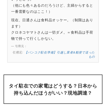
（他にも色々あるのだろうけど、主婦からすると
一番需要なのはここ！）
現在、日通さんは食料品オッケー。（制限はあり
ます）
クロネコヤマトさんは一切ダメ。＝食料品は手荷
物で持って行くしかない。
引用元：
【バンコク駐在準備】引越し業者&船便で送った
もの
タイ駐在での家電はどうする？日本から
持ち込んだほうがいい？現地調達？