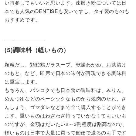
い持参してもいいと思います。歯磨き粉については日
本でも人気のDENTISEも安いですし、タイ製のものも
おすすめです。
(5)調味料（軽いもの）
顆粒だし、顆粒鶏ガラスープ、乾燥わかめ、お茶漬け
のもと、など、即席で日本の味付が再現できる調味料
は重宝します。
もちろん、バンコクでも日本食の調味料は、みりん、
めんつゆなどのベーシックなものから焼肉のたれ、さ
んしょう、ゴマダレなどまで全て購入することができ
ます。重いものはわざわざ持っていかなくてもいいも
のですが、金額はだいたい2～3割程度は割高なので、
軽いものは日本で大量に買って船便で送るのも手です