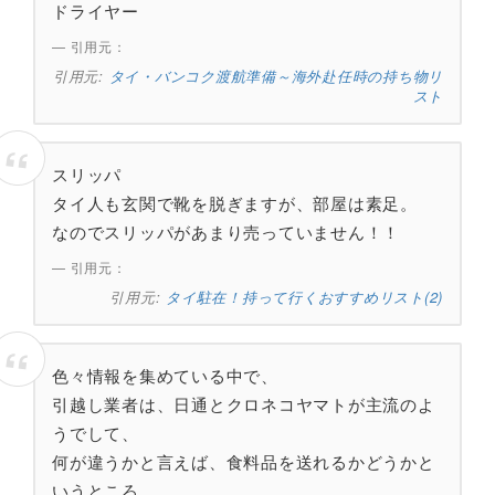
ドライヤー
引用元：
タイ・バンコク渡航準備～海外赴任時の持ち物リ
スト
スリッパ
タイ人も玄関で靴を脱ぎますが、部屋は素足。
なのでスリッパがあまり売っていません！！
引用元：
タイ駐在！持って行くおすすめリスト(2)
色々情報を集めている中で、
引越し業者は、日通とクロネコヤマトが主流のよ
うでして、
何が違うかと言えば、食料品を送れるかどうかと
いうところ。