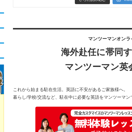
マンツーマンオンラ
海外赴任に帯同
マンツーマン英
これから始まる駐在生活。英語に不安があるご家族様へ。
暮らし/学校/交流など、駐在中に必要な英語をマンツーマン