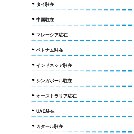
タイ駐在
中国駐在
マレーシア駐在
ベトナム駐在
インドネシア駐在
シンガポール駐在
オーストラリア駐在
UAE駐在
カタール駐在