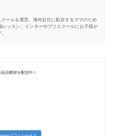
話スクールを運営。海外赴任に駐在するママのため
備レッスン、インターやプリスクールにお子様が
す。
る英会話教材を配信中！
stagramでフォローする