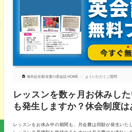
海外赴任/駐在妻の英会話 HOME
よくいただくご質問
レッスンを数ヶ月お休みした
も発生しますか？休会制度は
レッスンをお休み中の期間も、月会費は同額が発生いた
レッスン会員権利を維持するためには月会費のお支払い