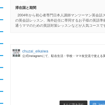
滞在国と期間
2004年から初心者専門日本人講師マンツーマン英会
の英会話レッスン、海外赴任に帯同するお子様の英語準
通うママのための英語対策レッスンなどが人気コースで
chuzai_eikaiwa
公式Instagramにて、駐在生活・学校・ママ友交流で使え
さらに読み込む
In