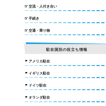
交流・人付き合い
手続き
交通・乗り物
駐在国別の役立ち情報
アメリカ駐在
イギリス駐在
ドイツ駐在
オランダ駐在