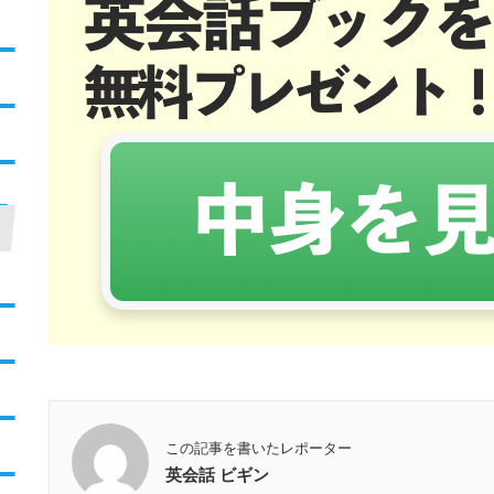
この記事を書いたレポーター
英会話 ビギン