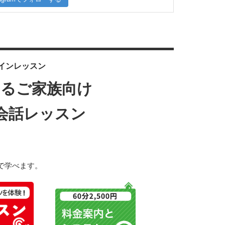
インレッスン
するご家族向け
会話レッスン
で学べます。