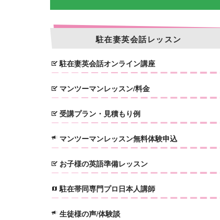
駐在妻英会話レッスン
駐在妻英会話オンライン講座
マンツーマンレッスン/料金
受講プラン・見積もり例
マンツーマンレッスン無料体験申込
お子様の英語準備レッスン
駐在帯同専門プロ日本人講師
生徒様の声/体験談