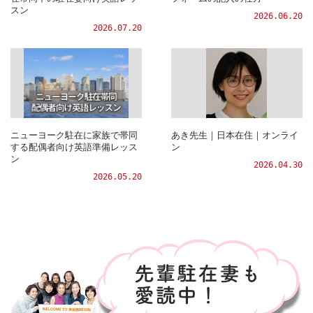
スン
2026.06.20
2026.07.20
ニューヨーク駐在に家族で帯同
あき先生｜日本在住｜オンライ
する配偶者向け英語準備レッス
ン
ン
2026.04.30
2026.05.20