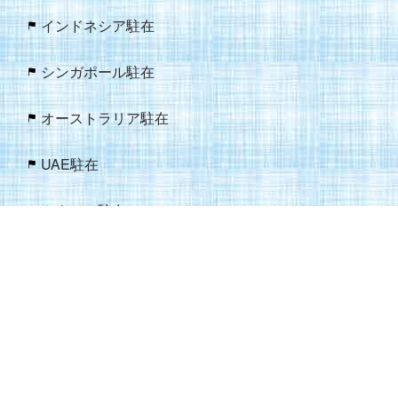
インドネシア駐在
シンガポール駐在
オーストラリア駐在
UAE駐在
カタール駐在
ガーナ駐在
南アフリカ共和国駐在
バングラデシュ駐在
インド駐在