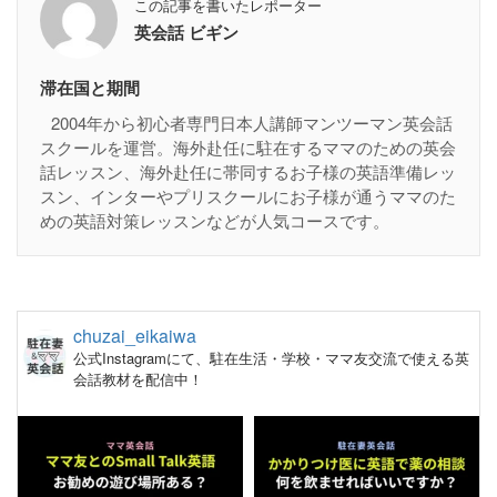
この記事を書いたレポーター
英会話 ビギン
滞在国と期間
2004年から初心者専門日本人講師マンツーマン英会話
スクールを運営。海外赴任に駐在するママのための英会
話レッスン、海外赴任に帯同するお子様の英語準備レッ
スン、インターやプリスクールにお子様が通うママのた
めの英語対策レッスンなどが人気コースです。
chuzai_eikaiwa
公式Instagramにて、駐在生活・学校・ママ友交流で使える英
会話教材を配信中！