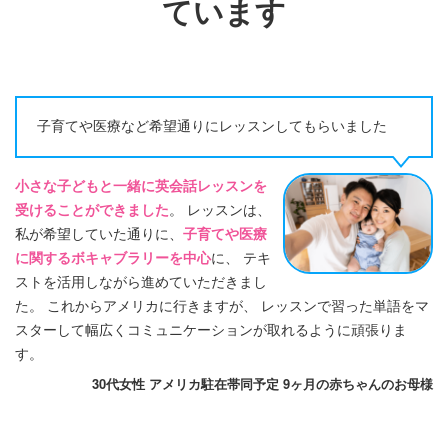
ています
子育てや医療など希望通りにレッスンしてもらいました
小さな子どもと一緒に英会話レッスンを
受けることができました
。 レッスンは、
私が希望していた通りに、
子育てや医療
に関するボキャブラリーを中心
に、 テキ
ストを活用しながら進めていただきまし
た。 これからアメリカに行きますが、 レッスンで習った単語をマ
スターして幅広くコミュニケーションが取れるように頑張りま
す。
30代女性 アメリカ駐在帯同予定 9ヶ月の赤ちゃんのお母様