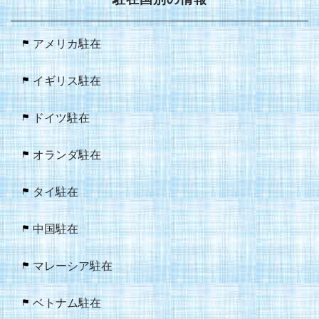
アメリカ駐在
イギリス駐在
ドイツ駐在
オランダ駐在
タイ駐在
中国駐在
マレーシア駐在
ベトナム駐在