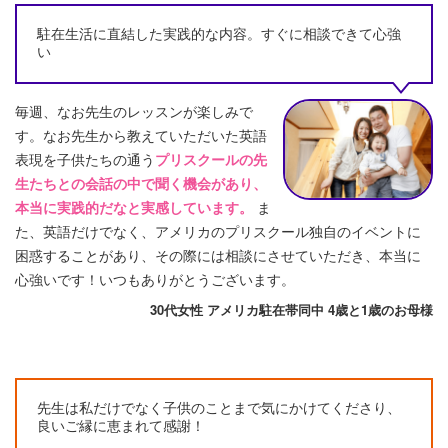
駐在生活に直結した実践的な内容。すぐに相談できて心強
い
毎週、なお先生のレッスンが楽しみで
す。なお先生から教えていただいた英語
表現を子供たちの通う
プリスクールの先
生たちとの会話の中で聞く機会があり、
本当に実践的だなと実感しています。
ま
た、英語だけでなく、アメリカのプリスクール独自のイベントに
困惑することがあり、その際には相談にさせていただき、本当に
心強いです！いつもありがとうございます。
30代女性 アメリカ駐在帯同中 4歳と1歳のお母様
先生は私だけでなく子供のことまで気にかけてくださり、
良いご縁に恵まれて感謝！