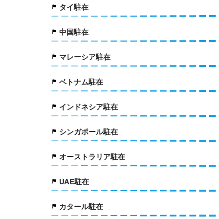
タイ駐在
中国駐在
マレーシア駐在
ベトナム駐在
インドネシア駐在
シンガポール駐在
オーストラリア駐在
UAE駐在
カタール駐在