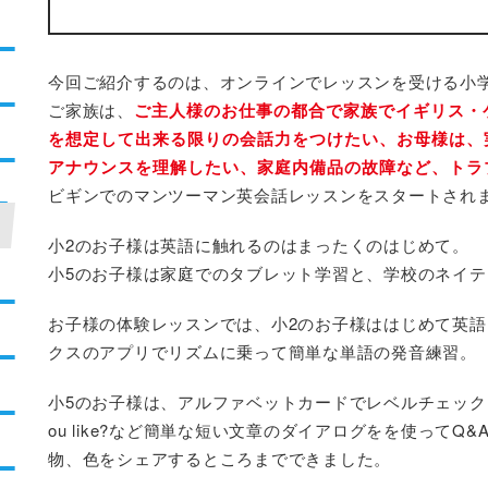
今回ご紹介するのは、オンラインでレッスンを受ける小学
ご家族は、
ご主人様のお仕事の都合で家族でイギリス・
を想定して出来る限りの会話力をつけたい、お母様は、
アナウンスを理解したい、家庭内備品の故障など、トラ
ビギンでのマンツーマン英会話レッスンをスタートされ
小2のお子様は英語に触れるのはまったくのはじめて。
小5のお子様は家庭でのタブレット学習と、学校のネイ
お子様の体験レッスンでは、小2のお子様ははじめて英
クスのアプリでリズムに乗って簡単な単語の発音練習。
小5のお子様は、アルファベットカードでレベルチェックを行っ
ou like?など簡単な短い文章のダイアログをを使って
物、色をシェアするところまでできました。