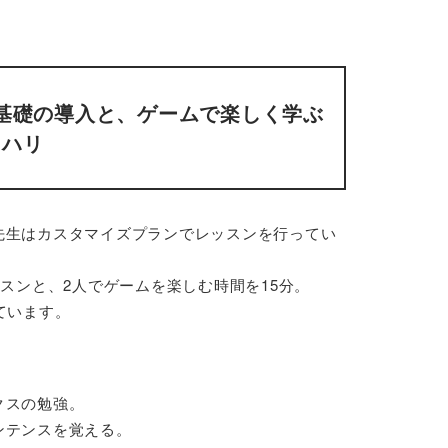
基礎の導入と、ゲームで楽しく学ぶ
リハリ
先生はカスタマイズプランでレッスンを行ってい
スンと、2人でゲームを楽しむ時間を15分。
ています。
クスの勉強。
ンテンスを覚える。