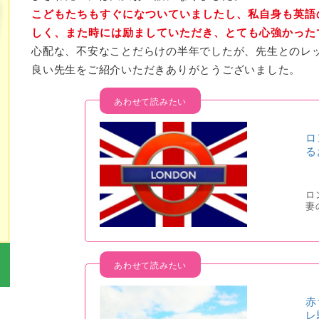
こどもたちもすぐになついていましたし、私自身も英語
しく、また時には励ましていただき、とても心強かった
心配な、不安なことだらけの半年でしたが、先生とのレ
良い先生をご紹介いただきありがとうございました。
ロ
る
ロ
妻
赤
レ