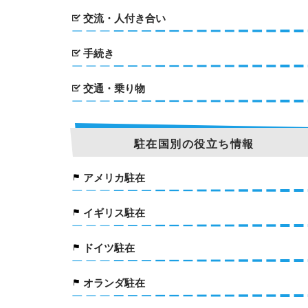
交流・人付き合い
手続き
交通・乗り物
駐在国別の役立ち情報
アメリカ駐在
イギリス駐在
ドイツ駐在
オランダ駐在