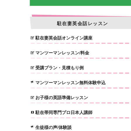
駐在妻英会話レッスン
駐在妻英会話オンライン講座
マンツーマンレッスン/料金
受講プラン・見積もり例
マンツーマンレッスン無料体験申込
お子様の英語準備レッスン
駐在帯同専門プロ日本人講師
生徒様の声/体験談