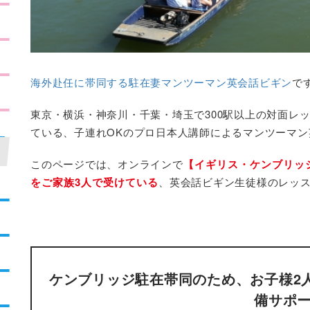
海外赴任に帯同する駐在妻マンツーマン英会話ビギン
で
東京・横浜・神奈川・千葉・埼玉で300駅以上の対面レ
ている、子連れOKのプロ日本人講師によるマンツーマ
このページでは、オンラインで
【イギリス・ケンブリッ
をご家族3人で受けている
、英会話ビギン生徒様のレッ
ケンブリッジ駐在帯同のため、お子様2
備サポ