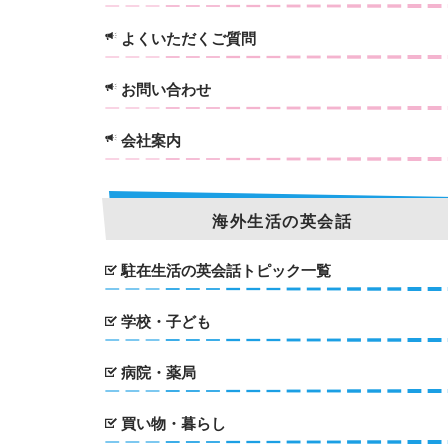
よくいただくご質問
お問い合わせ
会社案内
海外生活の英会話
駐在生活の英会話トピック一覧
学校・子ども
病院・薬局
買い物・暮らし