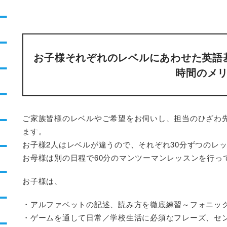
お子様それぞれのレベルにあわせた英語
時間のメ
ご家族皆様のレベルやご希望をお伺いし、担当のひざわ
ます。
お子様2人はレベルが違うので、それぞれ30分ずつのレッ
お母様は別の日程で60分のマンツーマンレッスンを行っ
お子様は、
・アルファベットの記述、読み方を徹底練習～フォニッ
・ゲームを通して日常／学校生活に必須なフレーズ、セ