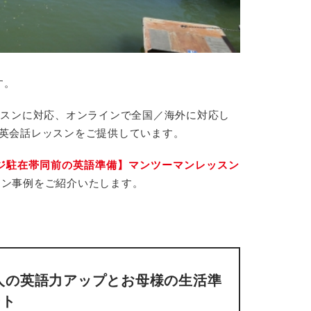
す。
ッスンに対応、オンラインで全国／海外に対応し
ン英会話レッスンをご提供しています。
ジ駐在帯同前の英語準備】マンツーマンレッスン
スン事例をご紹介いたします。
人の英語力アップとお母様の生活準
ート