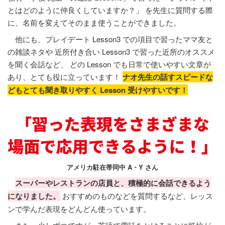
とはどのように仲良くしていますか？」 を先生に質問する際
に、名前を変えてそのまま使うことができました。
他にも、プレイデート Lesson3 での項目で習ったママ友と
の雑談ネタや 近所付き合い Lesson3 で習った近所のオススメ
を聞く会話など、 どの Lesson でも日常で使いやすい文章が
あり、とても役に立っています！
ナオ先生の話すスピードな
どもとても聞き取りやすく Lesson 受けやすいです！
アメリカ駐在帯同中 A・Y さん
スーパーやレストランの店員と、積極的に会話できるよう
になりました。
おすすめのものなどを質問するなど、レッス
ンで学んだ表現をどんどん使っています。