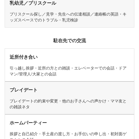
乳幼児／プリスクール
プリスクール探し／見学・先生への伝達相談／連絡帳の英語・キ
ッズスペースでのトラブル・乳児検診
駐在先での交流
近所付き合い
引っ越し挨拶・近所の方との雑談・エレベーターでの会話・ドア
マン/管理人/大家との会話
プレイデート
プレイデートの約束や変更・他のお子さんへの声かけ・ママ友と
の雑談ネタ
ホームパーティー
挨拶と自己紹介・手土産の渡し方・お手伝いの申し出・初対面ゲ