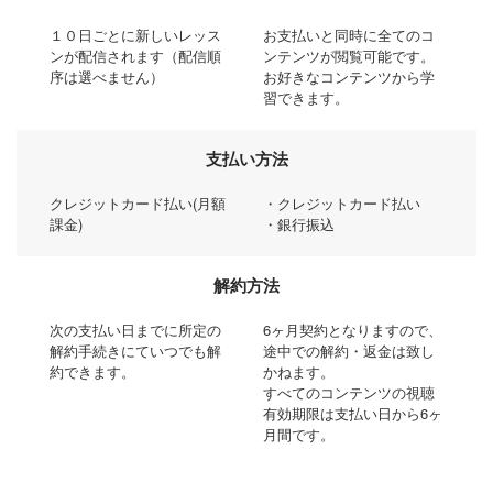
１０日ごとに新しいレッス
お支払いと同時に全てのコ
ンが配信されます（配信順
ンテンツが閲覧可能です。
序は選べません）
お好きなコンテンツから学
習できます。
支払い方法
クレジットカード払い(月額
・クレジットカード払い
課金)
・銀行振込
解約方法
次の支払い日までに所定の
6ヶ月契約となりますので、
解約手続きにていつでも解
途中での解約・返金は致し
約できます。
かねます。
すべてのコンテンツの視聴
有効期限は支払い日から6ヶ
月間です。