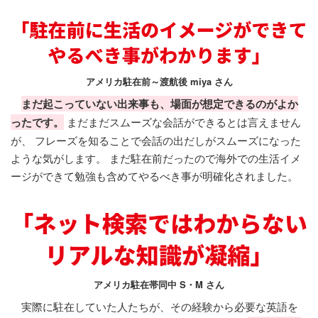
アメリカ駐在前～渡航後 miya さん
まだ起こっていない出来事も、場面が想定できるのがよか
ったです。
まだまだスムーズな会話ができるとは言えません
が、 フレーズを知ることで会話の出だしがスムーズになった
ような気がします。 まだ駐在前だったので海外での生活イメ
ージができて勉強も含めてやるべき事が明確化されました。
アメリカ駐在帯同中 S・M さん
実際に駐在していた人たちが、その経験から必要な英語を