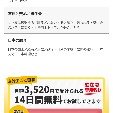
ストとの会話
友達と交流／誕生会
ママ友に感謝する／謝る／お願いする／誘う／誘われる・誕生会
のホストになる・子供同士トラブルが起きたとき
日本の紹介
日本の国土／経済／宗教／政治・日米の学校／教育の違い・日本
文化・日本料理など