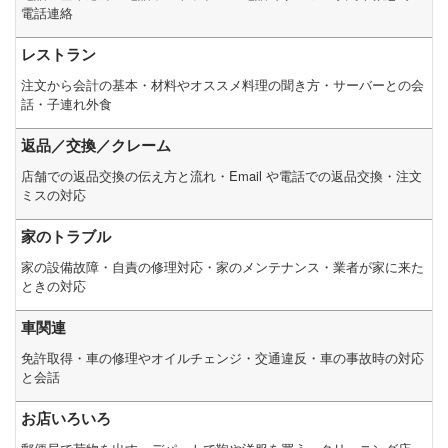
電話連絡
レストラン
注文から会計の基本・材料やオススメ料理の聞き方・サーバーとの会
話・子連れ外食
返品／交換／クレーム
店舗での返品交換の伝え方と流れ・Email や電話での返品交換・注文
ミスの対応
家のトラブル
家の設備故障・自責の修理対応・家のメンテナンス・業者が家に来た
ときの対応
車関連
免許取得・車の修理やオイルチェンジ・交通違反・車の事故時の対応
と会話
お店いろいろ