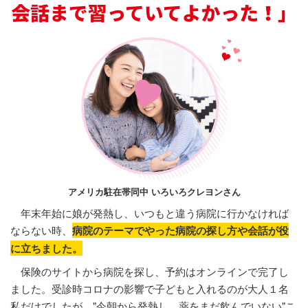
アメリカ駐在帯同中 いろいろクレヨンさん
年末年始に娘が発熱し、いつもと違う病院に行かなければ
ならない時、
病院のテーマでやった病院の探し方や会話が役
に立ちました。
保険のサイトから病院を探し、予約はオンラインで完了し
ました。受診時コロナの影響で子どもと入れるのが大人１名
私だけでしたが、"今朝から発熱し、薬をまだ飲んでいない"こ