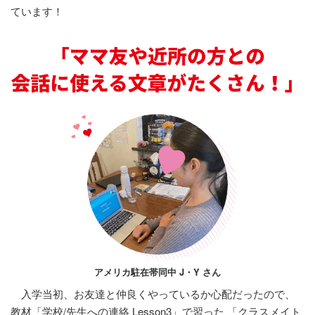
ています！
アメリカ駐在帯同中 J・Y さん
入学当初、お友達と仲良くやっているか心配だったので、
教材「学校/先生への連絡 Lesson3」で習った 「クラスメイト