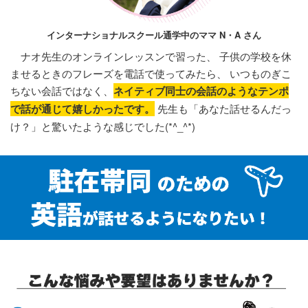
インターナショナルスクール通学中のママ N・A さん
ナオ先生のオンラインレッスンで習った、 子供の学校を休
ませるときのフレーズを電話で使ってみたら、 いつものぎこ
ちない会話ではなく、
ネイティブ同士の会話のようなテンポ
で話が通じて嬉しかったです。
先生も「あなた話せるんだっ
け？」と驚いたような感じでした(*^_^*)