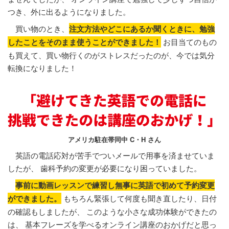
つき、外に出るようになりました。
買い物のとき、
注文方法やどこにあるか聞くときに、勉強
したことをそのまま使うことができました！
お目当てのもの
も買えて、買い物行くのがストレスだったのが、今では気分
転換になりました！
アメリカ駐在帯同中 C・H さん
英語の電話応対が苦手でついメールで用事を済ませていま
したが、 歯科予約の変更が必要になり困っていました。
事前に動画レッスンで練習し無事に英語で初めて予約変更
ができました。
もちろん緊張して何度も聞き直したり、日付
の確認もしましたが、 このような小さな成功体験ができたの
は、 基本フレーズを学べるオンライン講座のおかげだと思っ