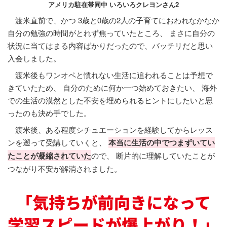
アメリカ駐在帯同中 いろいろクレヨンさん2
渡米直前で、かつ 3歳と0歳の2人の子育てにおわれなかなか
自分の勉強の時間がとれず焦っていたところ、 まさに自分の
状況に当てはまる内容ばかりだったので、バッチリだと思い
入会しました。
渡米後もワンオペと慣れない生活に追われることは予想で
きていたため、 自分のために何か一つ始めておきたい、 海外
での生活の漠然とした不安を埋められるヒントにしたいと思
ったのも決め手でした。
渡米後、ある程度シチュエーションを経験してからレッス
ンを遡って受講していくと、
本当に生活の中でつまずいてい
たことが凝縮されていた
ので、 断片的に理解していたことが
つながり不安が解消されました。